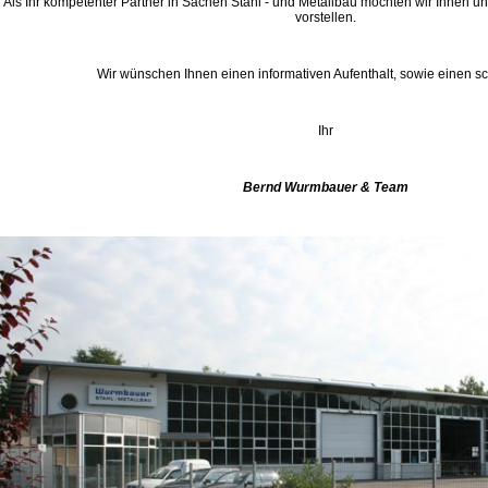
Als Ihr kompetenter Partner in Sachen Stahl - und Metallbau möchten wir Ihnen u
vorstellen.
Wir wünschen Ihnen einen informativen Aufenthalt, sowie einen s
Ihr
Bernd Wurmbauer & Team